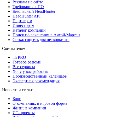
Реклама на сайте
Требования к ПО
Безопасный HeadHunter
HeadHunter API
Партнерам
Инвесторам
Каталог компаний
Поиск по вакансиям в Ачхой-Мартан
Сетка: соцсеть для нетворкинга
Соискателям
hh PRO
Готовое резюме
Все сервисы
Хочу у вас работать
Производственный календарь
Экспертная рекомендация
Новости и статьи
Блог
О компаниях в игровой форме
Жизнь в компании
ИТ-проекты