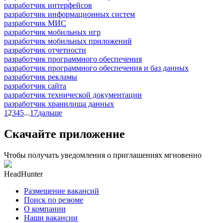
разработчик интерфейсов
разработчик информационных систем
разработчик МИС
разработчик мобильных игр
разработчик мобильных приложений
разработчик отчетности
разработчик программного обеспечения
разработчик программного обеспечения и баз данных
разработчик рекламы
разработчик сайта
разработчик технической документации
разработчик хранилища данных
1
2
3
4
5
...
17
дальше
Скачайте приложение
Чтобы получать уведомления о приглашениях мгновенно
HeadHunter
Размещение вакансий
Поиск по резюме
О компании
Наши вакансии