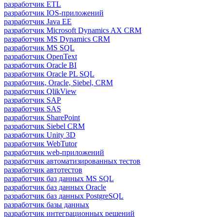
разработчик ETL
разработчик IOS-приложений
разработчик Java ЕЕ
разработчик Microsoft Dynamics AX CRM
разработчик MS Dynamics CRM
разработчик MS SQL
разработчик OpenText
разработчик Oracle BI
разработчик Oracle PL SQL
разработчик, Oracle, Siebel, CRM
разработчик QlikView
разработчик SAP
разработчик SAS
разработчик SharePoint
разработчик Siebel CRM
разработчик Unity 3D
разработчик WebTutor
разработчик web-приложений
разработчик автоматизированных тестов
разработчик автотестов
разработчик баз данных MS SQL
разработчик баз данных Oracle
разработчик баз данных PostgreSQL
разработчик базы данных
разработчик интеграционных решений