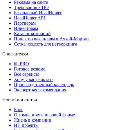
Реклама на сайте
Требования к ПО
Безопасный HeadHunter
HeadHunter API
Партнерам
Инвесторам
Каталог компаний
Поиск по вакансиям в Ачхой-Мартан
Сетка: соцсеть для нетворкинга
Соискателям
hh PRO
Готовое резюме
Все сервисы
Хочу у вас работать
Производственный календарь
Экспертная рекомендация
Новости и статьи
Блог
О компаниях в игровой форме
Жизнь в компании
ИТ-проекты