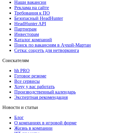
Наши вакансии
Реклама на сайте
Требования к ПО
Безопасный HeadHunter
HeadHunter API
Партнерам
Инвесторам
Каталог компаний
Поиск по вакансиям в Ачхой-Мартан
Сетка: соцсеть для нетворкинга
Соискателям
hh PRO
Готовое резюме
Все сервисы
Хочу у вас работать
Производственный календарь
Экспертная рекомендация
Новости и статьи
Блог
О компаниях в игровой форме
Жизнь в компании