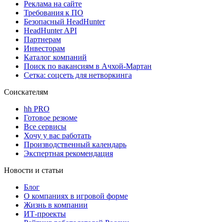
Реклама на сайте
Требования к ПО
Безопасный HeadHunter
HeadHunter API
Партнерам
Инвесторам
Каталог компаний
Поиск по вакансиям в Ачхой-Мартан
Сетка: соцсеть для нетворкинга
Соискателям
hh PRO
Готовое резюме
Все сервисы
Хочу у вас работать
Производственный календарь
Экспертная рекомендация
Новости и статьи
Блог
О компаниях в игровой форме
Жизнь в компании
ИТ-проекты