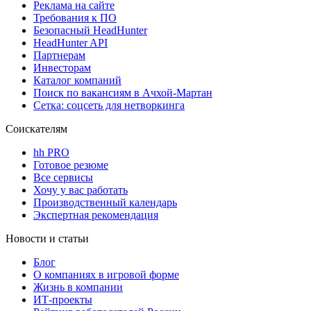
Реклама на сайте
Требования к ПО
Безопасный HeadHunter
HeadHunter API
Партнерам
Инвесторам
Каталог компаний
Поиск по вакансиям в Ачхой-Мартан
Сетка: соцсеть для нетворкинга
Соискателям
hh PRO
Готовое резюме
Все сервисы
Хочу у вас работать
Производственный календарь
Экспертная рекомендация
Новости и статьи
Блог
О компаниях в игровой форме
Жизнь в компании
ИТ-проекты