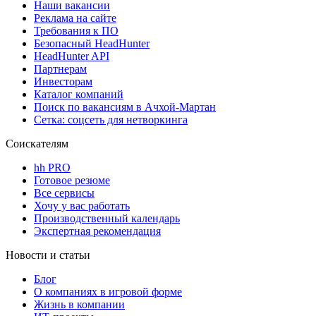
Наши вакансии
Реклама на сайте
Требования к ПО
Безопасный HeadHunter
HeadHunter API
Партнерам
Инвесторам
Каталог компаний
Поиск по вакансиям в Ачхой-Мартан
Сетка: соцсеть для нетворкинга
Соискателям
hh PRO
Готовое резюме
Все сервисы
Хочу у вас работать
Производственный календарь
Экспертная рекомендация
Новости и статьи
Блог
О компаниях в игровой форме
Жизнь в компании