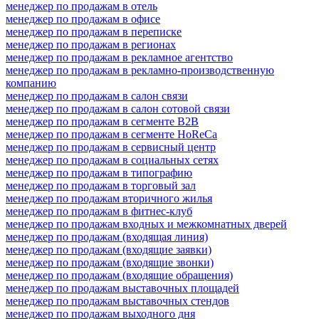
менеджер по продажам в отель
менеджер по продажам в офисе
менеджер по продажам в переписке
менеджер по продажам в регионах
менеджер по продажам в рекламное агентство
менеджер по продажам в рекламно-производственную
компанию
менеджер по продажам в салон связи
менеджер по продажам в салон сотовой связи
менеджер по продажам в сегменте B2B
менеджер по продажам в сегменте HoReCa
менеджер по продажам в сервисный центр
менеджер по продажам в социальных сетях
менеджер по продажам в типографию
менеджер по продажам в торговый зал
менеджер по продажам вторичного жилья
менеджер по продажам в фитнес-клуб
менеджер по продажам входных и межкомнатных дверей
менеджер по продажам (входящая линия)
менеджер по продажам (входящие заявки)
менеджер по продажам (входящие звонки)
менеджер по продажам (входящие обращения)
менеджер по продажам выставочных площадей
менеджер по продажам выставочных стендов
менеджер по продажам выходного дня