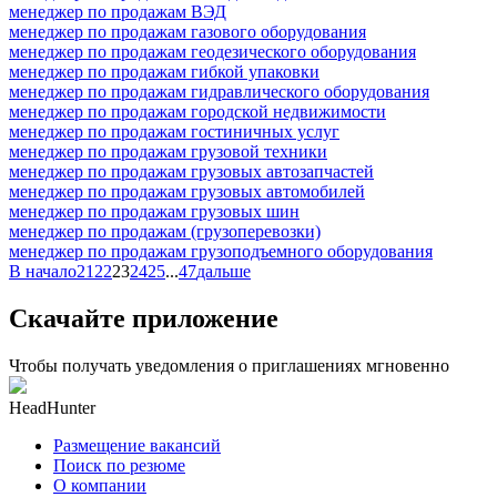
менеджер по продажам ВЭД
менеджер по продажам газового оборудования
менеджер по продажам геодезического оборудования
менеджер по продажам гибкой упаковки
менеджер по продажам гидравлического оборудования
менеджер по продажам городской недвижимости
менеджер по продажам гостиничных услуг
менеджер по продажам грузовой техники
менеджер по продажам грузовых автозапчастей
менеджер по продажам грузовых автомобилей
менеджер по продажам грузовых шин
менеджер по продажам (грузоперевозки)
менеджер по продажам грузоподъемного оборудования
В начало
21
22
23
24
25
...
47
дальше
Скачайте приложение
Чтобы получать уведомления о приглашениях мгновенно
HeadHunter
Размещение вакансий
Поиск по резюме
О компании