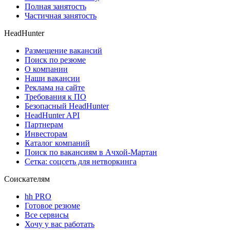
Полная занятость
Частичная занятость
HeadHunter
Размещение вакансий
Поиск по резюме
О компании
Наши вакансии
Реклама на сайте
Требования к ПО
Безопасный HeadHunter
HeadHunter API
Партнерам
Инвесторам
Каталог компаний
Поиск по вакансиям в Ачхой-Мартан
Сетка: соцсеть для нетворкинга
Соискателям
hh PRO
Готовое резюме
Все сервисы
Хочу у вас работать