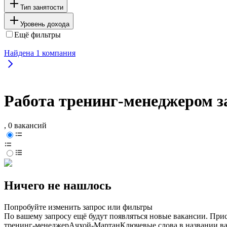
Тип занятости
Уровень дохода
Ещё фильтры
Найдена
1
компания
Работа тренинг-менеджером з
, 0 вакансий
Ничего не нашлось
Попробуйте изменить запрос или фильтры
По вашему запросу ещё будут появляться новые вакансии. При
тренинг-менеджер
Ачхой-Мартан
Ключевые слова в названии в