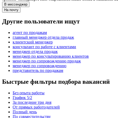
В мессенджер
На почту
Другие пользователи ищут
агент по продажам
главный менеджер отдела продаж
клиентский менеджер
консультант по работе с клиентами
менеджер отдела продаж
менеджер по консультированию клиентов
менеджер по сопровождению продаж
менеджер по сопровождению
представитель по продажам
Быстрые фильтры подбора вакансий
Без опыта работы
График 5/2
За последние три дня
От прямых работодателей
Полный день
По совместительству