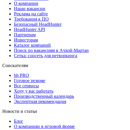
О компании
Наши вакансии
Реклама на сайте
Требования к ПО
Безопасный HeadHunter
HeadHunter API
Партнерам
Инвесторам
Каталог компаний
Поиск по вакансиям в Ачхой-Мартан
Сетка: соцсеть для нетворкинга
Соискателям
hh PRO
Готовое резюме
Все сервисы
Хочу у вас работать
Производственный календарь
Экспертная рекомендация
Новости и статьи
Блог
О компаниях в игровой форме