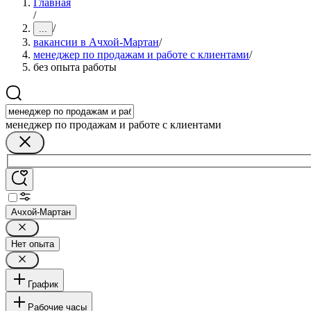
Главная
/
/
...
вакансии в Ачхой-Мартан
/
менеджер по продажам и работе с клиентами
/
без опыта работы
менеджер по продажам и работе с клиентами
Ачхой-Мартан
Нет опыта
График
Рабочие часы