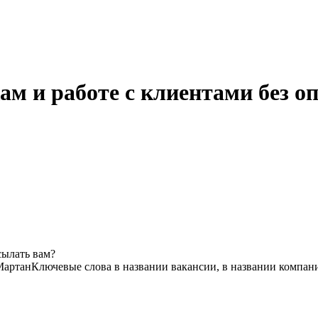
ам и работе с клиентами без 
сылать вам?
Мартан
Ключевые слова в названии вакансии, в названии компан