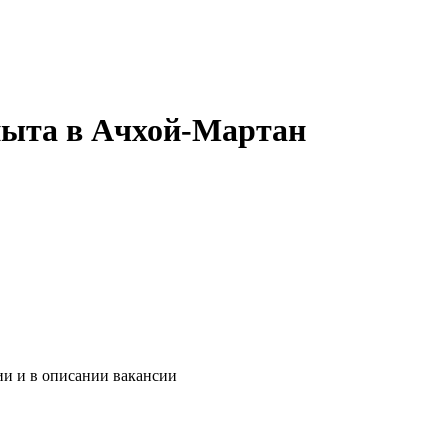
опыта в Ачхой-Мартан
ии и в описании вакансии