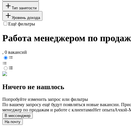
Тип занятости
Уровень дохода
Ещё фильтры
Работа менеджером по продаж
, 0 вакансий
Ничего не нашлось
Попробуйте изменить запрос или фильтры
По вашему запросу ещё будут появляться новые вакансии. При
менеджер по продажам и работе с клиентами
Нет опыта
Ачхой-
В мессенджер
На почту