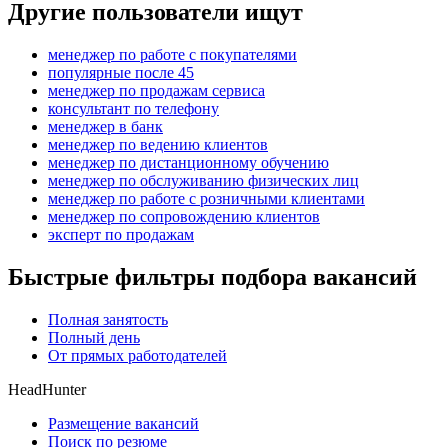
Другие пользователи ищут
менеджер по работе с покупателями
популярные после 45
менеджер по продажам сервиса
консультант по телефону
менеджер в банк
менеджер по ведению клиентов
менеджер по дистанционному обучению
менеджер по обслуживанию физических лиц
менеджер по работе с розничными клиентами
менеджер по сопровождению клиентов
эксперт по продажам
Быстрые фильтры подбора вакансий
Полная занятость
Полный день
От прямых работодателей
HeadHunter
Размещение вакансий
Поиск по резюме