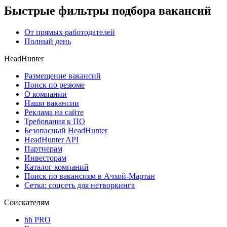
Быстрые фильтры подбора вакансий
От прямых работодателей
Полный день
HeadHunter
Размещение вакансий
Поиск по резюме
О компании
Наши вакансии
Реклама на сайте
Требования к ПО
Безопасный HeadHunter
HeadHunter API
Партнерам
Инвесторам
Каталог компаний
Поиск по вакансиям в Ачхой-Мартан
Сетка: соцсеть для нетворкинга
Соискателям
hh PRO