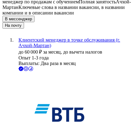
менеджер по продажам с обучением
Полная занятость
Ачхой-
Мартан
Ключевые слова в названии вакансии, в названии
компании и в описании вакансии
В мессенджер
На почту
Клиентский менеджер в точке обслуживания (г.
Ачхой-Мартан)
до
60 000
₽
за месяц,
до вычета налогов
Опыт 1-3 года
Выплаты: Два раза в месяц