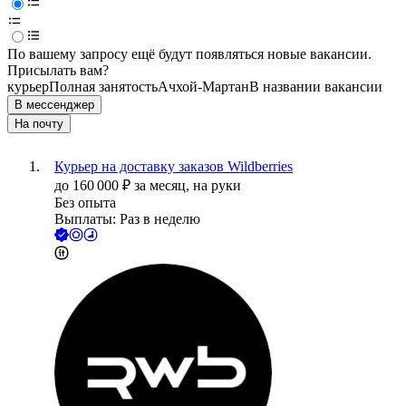
По вашему запросу ещё будут появляться новые вакансии.
Присылать вам?
курьер
Полная занятость
Ачхой-Мартан
В названии вакансии
В мессенджер
На почту
Курьер на доставку заказов Wildberries
до
160 000
₽
за месяц,
на руки
Без опыта
Выплаты: Раз в неделю