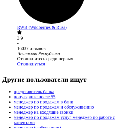
RWB (Wildberries & Russ)
3.9
•
16037
отзывов
Чеченская Республика
Откликнитесь среди первых
Откликнуться
Другие пользователи ищут
представитель банка
популярные после 55
менеджер по продажам в банк
менеджер по продажам и обслуживанию
менеджер на входящие звонки
менеджер по продажам услуг менеджер по работе с
клиентами
менеджер (с обучением)