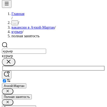
Главная
/
/
...
вакансии в Ачхой-Мартан
/
курьер
/
полная занятость
курьер
Ачхой-Мартан
Полная занятость