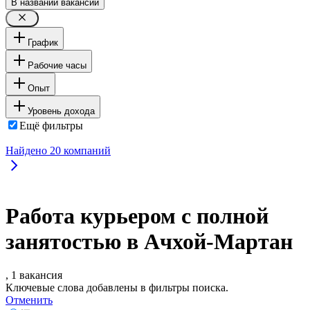
В названии вакансии
График
Рабочие часы
Опыт
Уровень дохода
Ещё фильтры
Найдено
20
компаний
Работа курьером с полной
занятостью в Ачхой-Мартан
, 1 вакансия
Ключевые слова добавлены в фильтры поиска.
Отменить