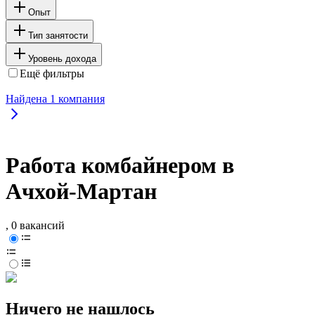
Опыт
Тип занятости
Уровень дохода
Ещё фильтры
Найдена
1
компания
Работа комбайнером в
Ачхой-Мартан
, 0 вакансий
Ничего не нашлось