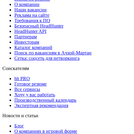
О компании
Наши вакансии
Реклама на сайте
Требования к ПО
Безопасный HeadHunter
HeadHunter API
Партнерам
Инвесторам
Каталог компаний
Поиск по вакансиям в Ачхой-Мартан
Сетка: соцсеть для нетворкинга
Соискателям
hh PRO
Готовое резюме
Все сервисы
Хочу у вас работать
Производственный календарь
Экспертная рекомендация
Новости и статьи
Блог
О компаниях в игровой форме