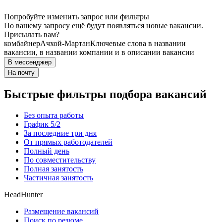
Попробуйте изменить запрос или фильтры
По вашему запросу ещё будут появляться новые вакансии.
Присылать вам?
комбайнер
Ачхой-Мартан
Ключевые слова в названии
вакансии, в названии компании и в описании вакансии
В мессенджер
На почту
Быстрые фильтры подбора вакансий
Без опыта работы
График 5/2
За последние три дня
От прямых работодателей
Полный день
По совместительству
Полная занятость
Частичная занятость
HeadHunter
Размещение вакансий
Поиск по резюме