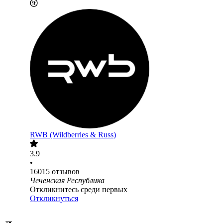
RWB (Wildberries & Russ)
3.9
•
16015
отзывов
Чеченская Республика
Откликнитесь среди первых
Откликнуться