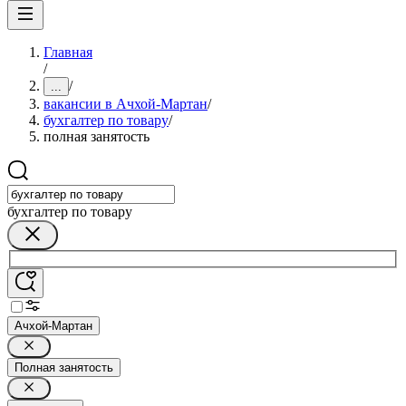
Главная
/
/
...
вакансии в Ачхой-Мартан
/
бухгалтер по товару
/
полная занятость
бухгалтер по товару
Ачхой-Мартан
Полная занятость