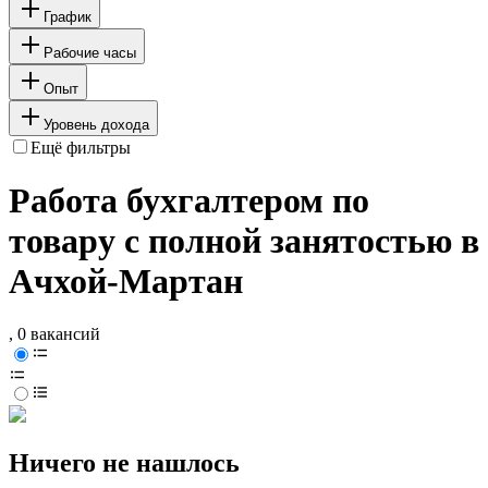
График
Рабочие часы
Опыт
Уровень дохода
Ещё фильтры
Работа бухгалтером по
товару с полной занятостью в
Ачхой-Мартан
, 0 вакансий
Ничего не нашлось