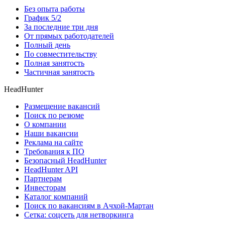
Без опыта работы
График 5/2
За последние три дня
От прямых работодателей
Полный день
По совместительству
Полная занятость
Частичная занятость
HeadHunter
Размещение вакансий
Поиск по резюме
О компании
Наши вакансии
Реклама на сайте
Требования к ПО
Безопасный HeadHunter
HeadHunter API
Партнерам
Инвесторам
Каталог компаний
Поиск по вакансиям в Ачхой-Мартан
Сетка: соцсеть для нетворкинга