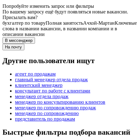
Попробуйте изменить запрос или фильтры
По вашему запросу ещё будут появляться новые вакансии.
Присылать вам?
бухгалтер по товару
Полная занятость
Ачхой-Мартан
Ключевые
слова в названии вакансии, в названии компании и в
описании вакансии
В мессенджер
На почту
Другие пользователи ищут
агент по продажам
главный менеджер отдела продаж
клиентский менеджер
консультант по работе с клиентами
менеджер отдела продаж
менеджер по консультированию клиентов
менеджер по сопровождению продаж
менеджер по сопровождению
представитель по продажам
Быстрые фильтры подбора вакансий