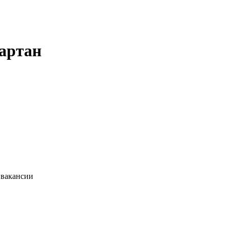
Мартан
 вакансии