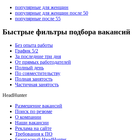
популярные для женщин
популярные для женщин после 50
популярные после 55
Быстрые фильтры подбора вакансий
Без опыта работы
График 5/2
За последние три дня
От прямых работодателей
Полный день
По совместительству
Полная занятость
Частичная занятость
HeadHunter
Размещение вакансий
Поиск по резюме
О компании
Наши вакансии
Реклама на сайте
Требования к ПО
Безопасный HeadHunter