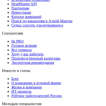
HeadHunter API
Партнерам
Инвесторам
Каталог компаний
Поиск по вакансиям в Ачхой-Мартан
Сетка: соцсеть для нетворкинга
Соискателям
hh PRO
Готовое резюме
Все сервисы
Хочу у вас работать
Производственный календарь
Экспертная рекомендация
Новости и статьи
Блог
О компаниях в игровой форме
Жизнь в компании
ИТ-проекты
Рейтинг работодателей России
Молодым специалистам