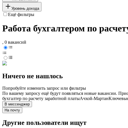
Уровень дохода
Ещё фильтры
Работа бухгалтером по расче
, 0 вакансий
Ничего не нашлось
Попробуйте изменить запрос или фильтры
По вашему запросу ещё будут появляться новые вакансии. При
бухгалтер по расчету заработной платы
Ачхой-Мартан
Ключевые 
В мессенджер
На почту
Другие пользователи ищут