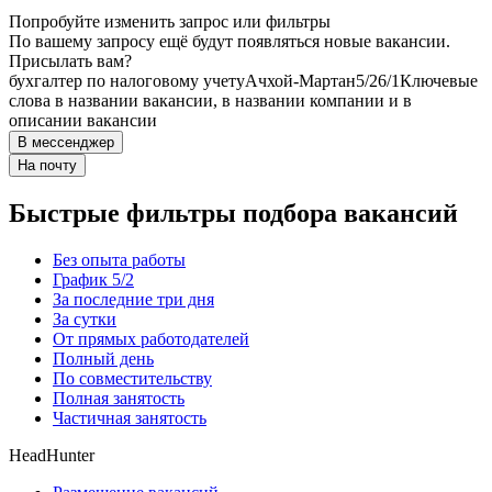
Попробуйте изменить запрос или фильтры
По вашему запросу ещё будут появляться новые вакансии.
Присылать вам?
бухгалтер по налоговому учету
Ачхой-Мартан
5/2
6/1
Ключевые
слова в названии вакансии, в названии компании и в
описании вакансии
В мессенджер
На почту
Быстрые фильтры подбора вакансий
Без опыта работы
График 5/2
За последние три дня
За сутки
От прямых работодателей
Полный день
По совместительству
Полная занятость
Частичная занятость
HeadHunter