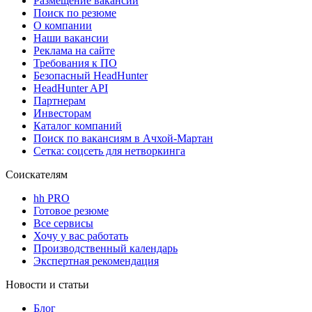
Размещение вакансий
Поиск по резюме
О компании
Наши вакансии
Реклама на сайте
Требования к ПО
Безопасный HeadHunter
HeadHunter API
Партнерам
Инвесторам
Каталог компаний
Поиск по вакансиям в Ачхой-Мартан
Сетка: соцсеть для нетворкинга
Соискателям
hh PRO
Готовое резюме
Все сервисы
Хочу у вас работать
Производственный календарь
Экспертная рекомендация
Новости и статьи
Блог