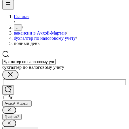
Главная
/
/
...
вакансии в Ачхой-Мартан
/
бухгалтер по налоговому учету
/
полный день
бухгалтер по налоговому учету
Ачхой-Мартан
График
2