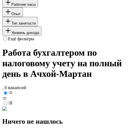
Рабочие часы
Опыт
Тип занятости
Уровень дохода
Ещё фильтры
Работа бухгалтером по
налоговому учету на полный
день в Ачхой-Мартан
, 0 вакансий
Ничего не нашлось