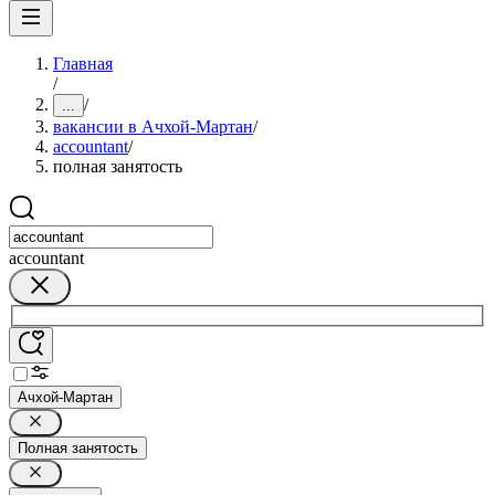
Главная
/
/
...
вакансии в Ачхой-Мартан
/
accountant
/
полная занятость
accountant
Ачхой-Мартан
Полная занятость