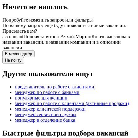
Ничего не нашлось
Попробуйте изменить запрос или фильтры
По вашему запросу ещё будут появляться новые вакансии.
Присылать вам?
accountant
Полная занятость
Ачхой-Мартан
Ключевые слова в
названии вакансии, в названии компании и в описании
вакансии
В мессенджер
На почту
Другие пользователи ищут
представитель по работе с клиентами
менеджер по работе с банками
популярные для женщин
менеджер по работе с клиентами (активные продажи)
менеджер клиентской поддержки
менеджер сервисной службы
менеджер в отделение банка
Быстрые фильтры подбора вакансий