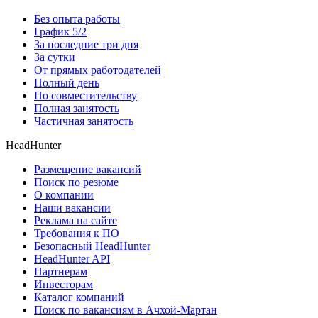
Без опыта работы
График 5/2
За последние три дня
За сутки
От прямых работодателей
Полный день
По совместительству
Полная занятость
Частичная занятость
HeadHunter
Размещение вакансий
Поиск по резюме
О компании
Наши вакансии
Реклама на сайте
Требования к ПО
Безопасный HeadHunter
HeadHunter API
Партнерам
Инвесторам
Каталог компаний
Поиск по вакансиям в Ачхой-Мартан