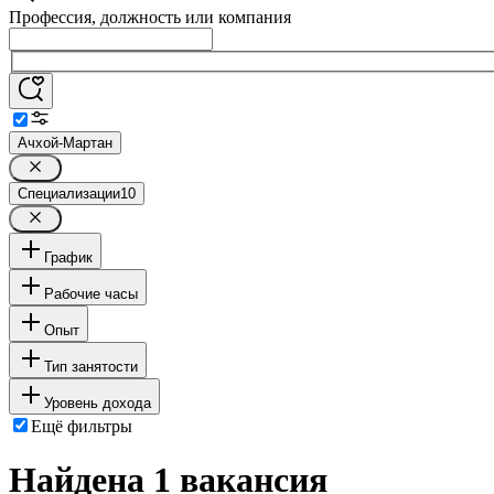
Профессия, должность или компания
Ачхой-Мартан
Специализации
10
График
Рабочие часы
Опыт
Тип занятости
Уровень дохода
Ещё фильтры
Найдена 1 вакансия