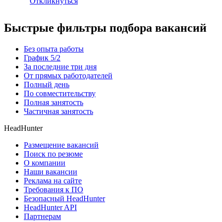
Откликнуться
Быстрые фильтры подбора вакансий
Без опыта работы
График 5/2
За последние три дня
От прямых работодателей
Полный день
По совместительству
Полная занятость
Частичная занятость
HeadHunter
Размещение вакансий
Поиск по резюме
О компании
Наши вакансии
Реклама на сайте
Требования к ПО
Безопасный HeadHunter
HeadHunter API
Партнерам