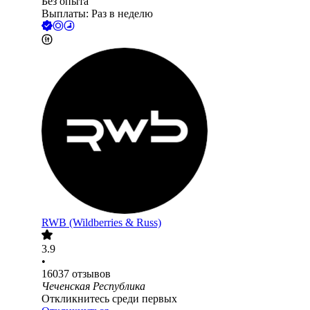
Без опыта
Выплаты: Раз в неделю
RWB (Wildberries & Russ)
3.9
•
16037
отзывов
Чеченская Республика
Откликнитесь среди первых