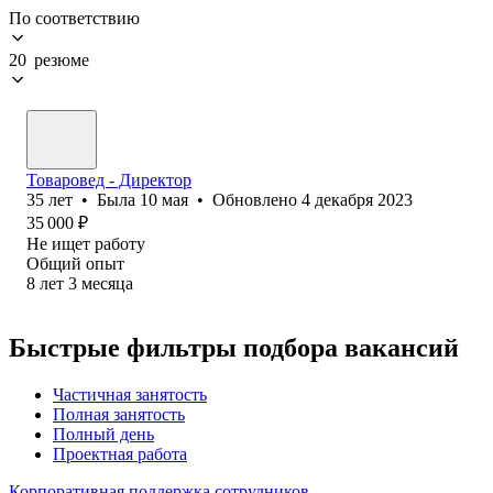
По соответствию
20 резюме
Товаровед - Директор
35
лет
•
Была
10 мая
•
Обновлено
4 декабря 2023
35 000
₽
Не ищет работу
Общий опыт
8
лет
3
месяца
Быстрые фильтры подбора вакансий
Частичная занятость
Полная занятость
Полный день
Проектная работа
Корпоративная поддержка сотрудников