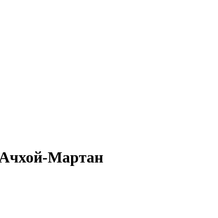
в Ачхой-Мартан