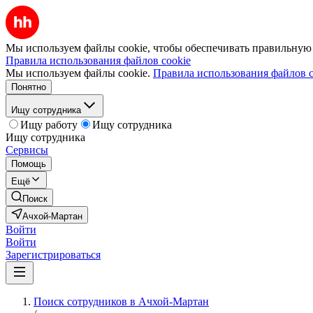
Мы используем файлы cookie, чтобы обеспечивать правильную р
Правила использования файлов cookie
Мы используем файлы cookie.
Правила использования файлов c
Понятно
Ищу сотрудника
Ищу работу
Ищу сотрудника
Ищу сотрудника
Сервисы
Помощь
Ещё
Поиск
Ачхой-Мартан
Войти
Войти
Зарегистрироваться
Поиск сотрудников в Ачхой-Мартан