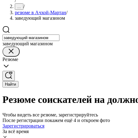
/
/
...
резюме в Ачхой-Мартан
/
заведующий магазином
заведующий магазином
Резюме
Найти
Резюме соискателей на должн
Чтобы видеть все резюме, зарегистрируйтесь
После регистрации покажем ещё 4 и откроем фото
Зарегистрироваться
За всё время