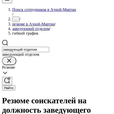
Поиск сотрудников в Ачхой-Мартан
/
/
...
резюме в Ачхой-Мартан
/
заведующий отделом
/
гибкий график
заведующий отделом
Резюме
Найти
Резюме соискателей на
должность заведующего