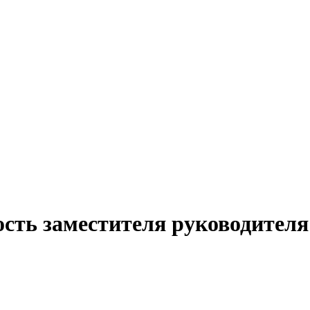
ость заместителя руководител