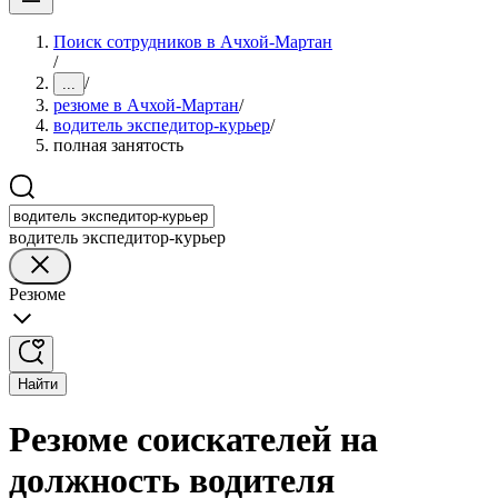
Поиск сотрудников в Ачхой-Мартан
/
/
...
резюме в Ачхой-Мартан
/
водитель экспедитор-курьер
/
полная занятость
водитель экспедитор-курьер
Резюме
Найти
Резюме соискателей на
должность водителя