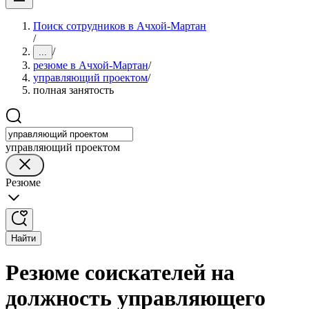
Поиск сотрудников в Ачхой-Мартан
/
/
...
резюме в Ачхой-Мартан
/
управляющий проектом
/
полная занятость
управляющий проектом
Резюме
Найти
Резюме соискателей на
должность управляющего