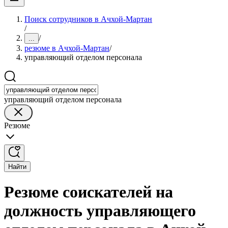
Поиск сотрудников в Ачхой-Мартан
/
/
...
резюме в Ачхой-Мартан
/
управляющий отделом персонала
управляющий отделом персонала
Резюме
Найти
Резюме соискателей на
должность управляющего