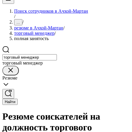
Поиск сотрудников в Ачхой-Мартан
/
/
...
резюме в Ачхой-Мартан
/
торговый менеджер
/
полная занятость
торговый менеджер
Резюме
Найти
Резюме соискателей на
должность торгового