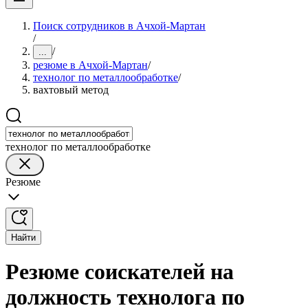
Поиск сотрудников в Ачхой-Мартан
/
/
...
резюме в Ачхой-Мартан
/
технолог по металлообработке
/
вахтовый метод
технолог по металлообработке
Резюме
Найти
Резюме соискателей на
должность технолога по