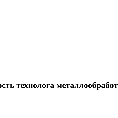
ость технолога металлообрабо