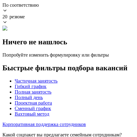
По соответствию
20 резюме
Ничего не нашлось
Попробуйте изменить формулировку или фильтры
Быстрые фильтры подбора вакансий
Частичная занятость
Гибкий график
Полная занятость
Полный день
Проектная работа
Сменный график
Вахтовый метод
Корпоративная поддержка сотрудников
Какой соцпакет вы предлагаете семейным сотрудникам?