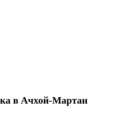
тка в Ачхой-Мартан