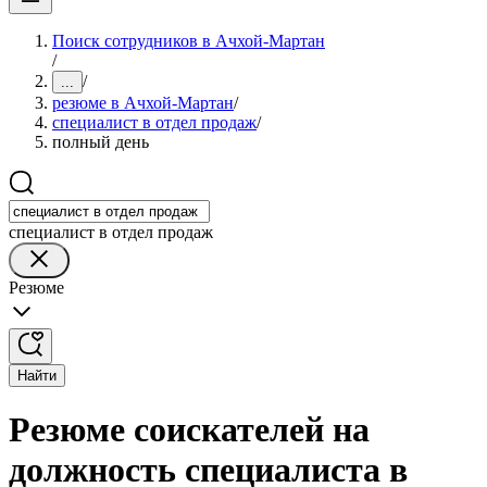
Поиск сотрудников в Ачхой-Мартан
/
/
...
резюме в Ачхой-Мартан
/
специалист в отдел продаж
/
полный день
специалист в отдел продаж
Резюме
Найти
Резюме соискателей на
должность специалиста в