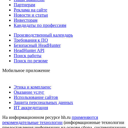
Партнерам
Реклама на сайте
Новости и статьи
Инвесторам
Кандидаты по профессиям
Производственный календарь
Требования к ПО
Безопасный HeadHunter
HeadHunter API
Поиск работы
Поиск по резюме
Мобильное приложение
Этика и комплаенс
Оказание услуг
Использование сайтов
Защита персональных данных
ИТ аккредитация
На информационном ресурсе hh.ru
применяются
рекомендательные технологии
(информационные технологии
предоставления информации на основе сбора, систематизации