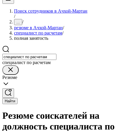
Поиск сотрудников в Ачхой-Мартан
/
/
...
резюме в Ачхой-Мартан
/
специалист по расчетам
/
полная занятость
специалист по расчетам
Резюме
Найти
Резюме соискателей на
должность специалиста по