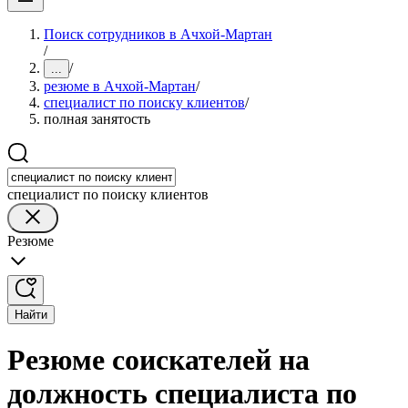
Поиск сотрудников в Ачхой-Мартан
/
/
...
резюме в Ачхой-Мартан
/
специалист по поиску клиентов
/
полная занятость
специалист по поиску клиентов
Резюме
Найти
Резюме соискателей на
должность специалиста по