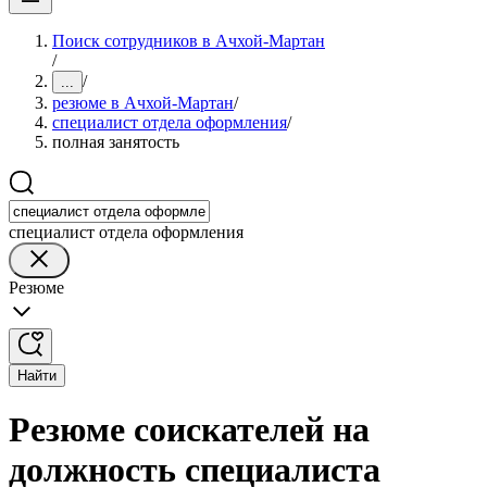
Поиск сотрудников в Ачхой-Мартан
/
/
...
резюме в Ачхой-Мартан
/
специалист отдела оформления
/
полная занятость
специалист отдела оформления
Резюме
Найти
Резюме соискателей на
должность специалиста