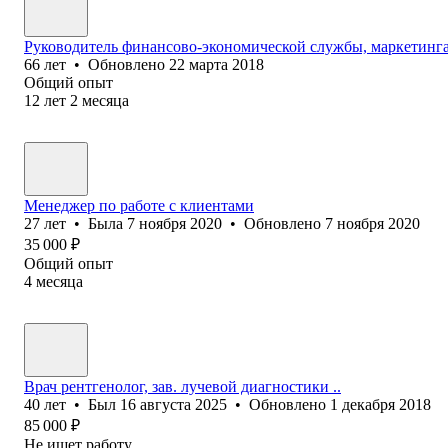
Руководитель финансово-экономической службы, маркетинг
66
лет
•
Обновлено
22 марта 2018
Общий опыт
12
лет
2
месяца
Менеджер по работе с клиентами
27
лет
•
Была
7 ноября 2020
•
Обновлено
7 ноября 2020
35 000
₽
Общий опыт
4
месяца
Врач рентгенолог, зав. лучевой диагностики ..
40
лет
•
Был
16 августа 2025
•
Обновлено
1 декабря 2018
85 000
₽
Не ищет работу