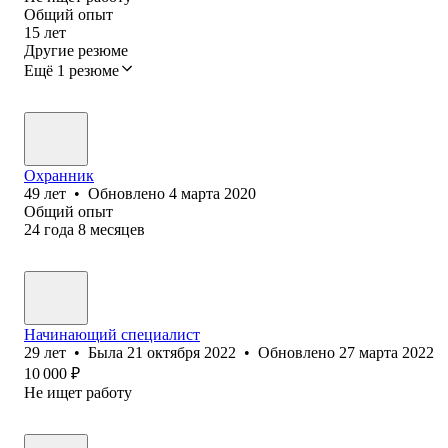
Общий опыт
15
лет
Другие резюме
Ещё 1 резюме
Охранник
49
лет
•
Обновлено
4 марта 2020
Общий опыт
24
года
8
месяцев
Начинающий специалист
29
лет
•
Была
21 октября 2022
•
Обновлено
27 марта 2022
10 000
₽
Не ищет работу