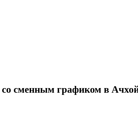
у со сменным графиком в Ачхо