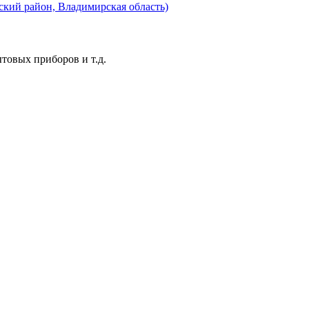
ский район, Владимирская область)
ытовых приборов и т.д.