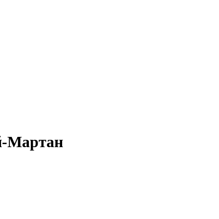
й-Мартан