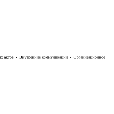
ых актов
•
Внутренние коммуникации
•
Организационное