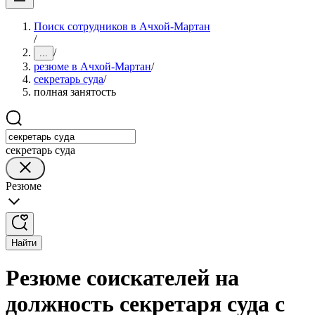
Поиск сотрудников в Ачхой-Мартан
/
/
...
резюме в Ачхой-Мартан
/
секретарь суда
/
полная занятость
секретарь суда
Резюме
Найти
Резюме соискателей на
должность секретаря суда с