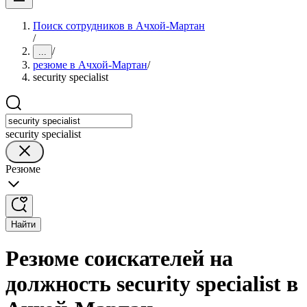
Поиск сотрудников в Ачхой-Мартан
/
/
...
резюме в Ачхой-Мартан
/
security specialist
security specialist
Резюме
Найти
Резюме соискателей на
должность security specialist в