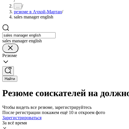
/
/
...
резюме в Ачхой-Мартан
/
sales manager english
sales manager english
Резюме
Найти
Резюме соискателей на должно
Чтобы видеть все резюме, зарегистрируйтесь
После регистрации покажем ещё 10 и откроем фото
Зарегистрироваться
За всё время