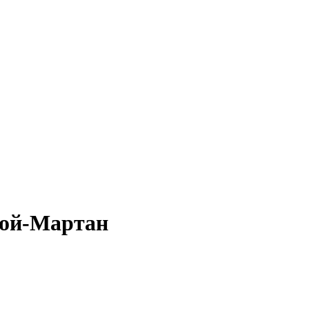
чхой-Мартан