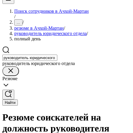
Поиск сотрудников в Ачхой-Мартан
/
/
...
резюме в Ачхой-Мартан
/
руководитель юридического отдела
/
полный день
руководитель юридического отдела
Резюме
Найти
Резюме соискателей на
должность руководителя