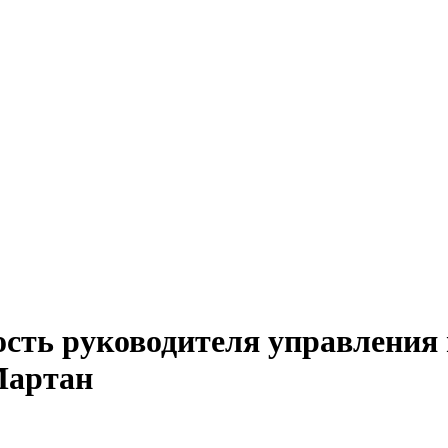
сть руководителя управления п
Мартан