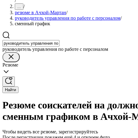
/
/
...
резюме в Ачхой-Мартан
/
руководитель управления по работе с персоналом
/
сменный график
руководитель управления по работе с персоналом
Резюме
Найти
Резюме соискателей на должно
сменным графиком в Ачхой-
Чтобы видеть все резюме, зарегистрируйтесь
После регистрации покажем ещё 4 и откроем фото