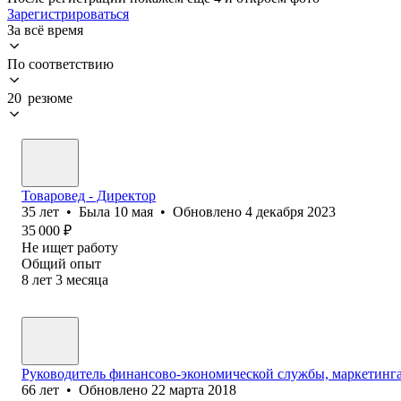
Зарегистрироваться
За всё время
По соответствию
20 резюме
Товаровед - Директор
35
лет
•
Была
10 мая
•
Обновлено
4 декабря 2023
35 000
₽
Не ищет работу
Общий опыт
8
лет
3
месяца
Руководитель финансово-экономической службы, маркетинг
66
лет
•
Обновлено
22 марта 2018