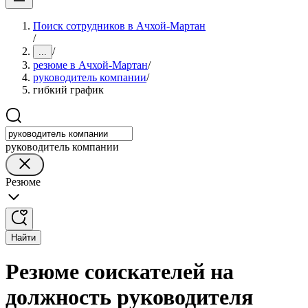
Поиск сотрудников в Ачхой-Мартан
/
/
...
резюме в Ачхой-Мартан
/
руководитель компании
/
гибкий график
руководитель компании
Резюме
Найти
Резюме соискателей на
должность руководителя