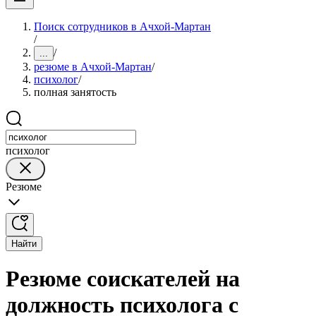
Поиск сотрудников в Ачхой-Мартан
/
/
...
резюме в Ачхой-Мартан
/
психолог
/
полная занятость
психолог
Резюме
Найти
Резюме соискателей на
должность психолога с