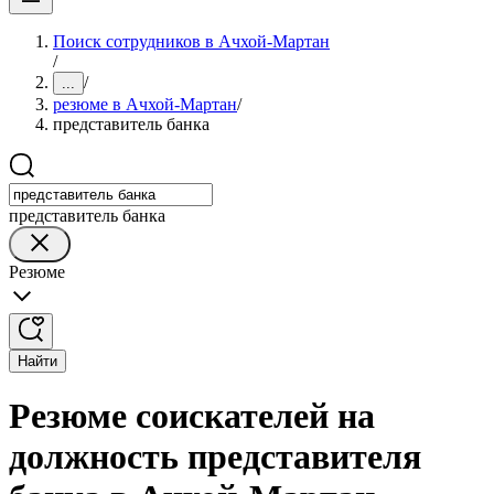
Поиск сотрудников в Ачхой-Мартан
/
/
...
резюме в Ачхой-Мартан
/
представитель банка
представитель банка
Резюме
Найти
Резюме соискателей на
должность представителя