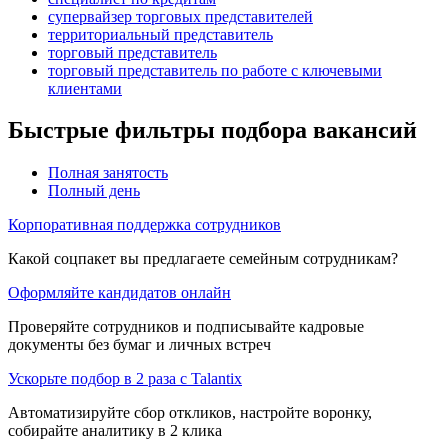
супервайзер торговых представителей
территориальный представитель
торговый представитель
торговый представитель по работе с ключевыми
клиентами
Быстрые фильтры подбора вакансий
Полная занятость
Полный день
Корпоративная поддержка сотрудников
Какой соцпакет вы предлагаете семейным сотрудникам?
Оформляйте кандидатов онлайн
Проверяйте сотрудников и подписывайте кадровые
документы без бумаг и личных встреч
Ускорьте подбор в 2 раза с Talantix
Автоматизируйте сбор откликов, настройте воронку,
собирайте аналитику в 2 клика