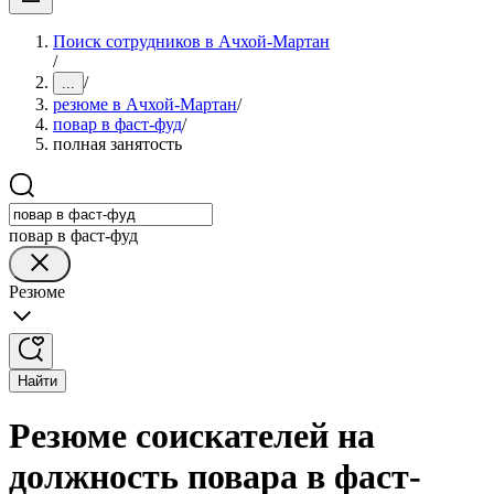
Поиск сотрудников в Ачхой-Мартан
/
/
...
резюме в Ачхой-Мартан
/
повар в фаст-фуд
/
полная занятость
повар в фаст-фуд
Резюме
Найти
Резюме соискателей на
должность повара в фаст-