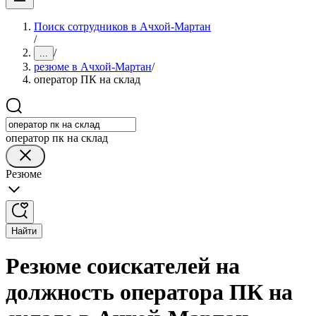
Поиск сотрудников в Ачхой-Мартан
/
/
...
резюме в Ачхой-Мартан
/
оператор ПК на склад
оператор пк на склад
Резюме
Найти
Резюме соискателей на
должность оператора ПК на