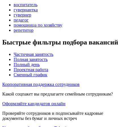
воспитатель
гувернантка
гувернер
педагог
помощница по хозяйству
репетитор
Быстрые фильтры подбора вакансий
Частичная занятость
Полная занятость
Полный день
Проектная работа
Сменный график
Корпоративная поддержка сотрудников
Какой соцпакет вы предлагаете семейным сотрудникам?
Оформляйте кандидатов онлайн
Проверяйте сотрудников и подписывайте кадровые
документы без бумаг и личных встреч