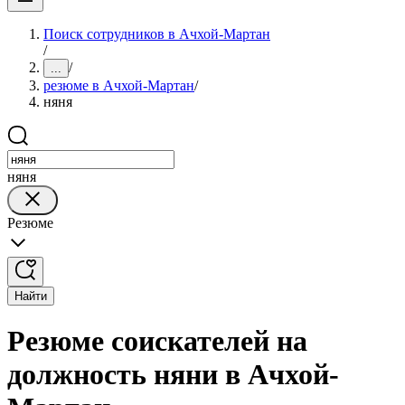
Поиск сотрудников в Ачхой-Мартан
/
/
...
резюме в Ачхой-Мартан
/
няня
няня
Резюме
Найти
Резюме соискателей на
должность няни в Ачхой-