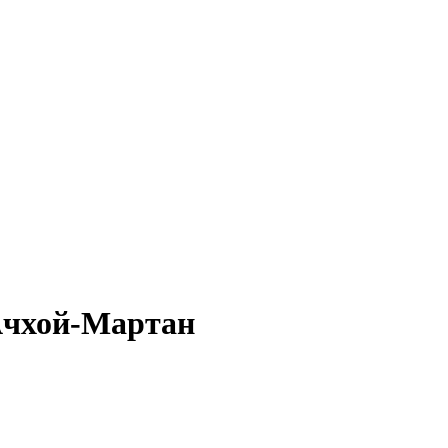
 Ачхой-Мартан