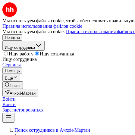
Мы используем файлы cookie, чтобы обеспечивать правильную р
Правила использования файлов cookie
Мы используем файлы cookie.
Правила использования файлов c
Понятно
Ищу сотрудника
Ищу работу
Ищу сотрудника
Ищу сотрудника
Сервисы
Помощь
Ещё
Поиск
Ачхой-Мартан
Войти
Войти
Зарегистрироваться
Поиск сотрудников в Ачхой-Мартан