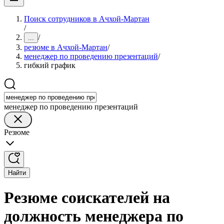
Поиск сотрудников в Ачхой-Мартан
/
/
...
резюме в Ачхой-Мартан
/
менеджер по проведению презентаций
/
гибкий график
менеджер по проведению презентаций
Резюме
Найти
Резюме соискателей на
должность менеджера по