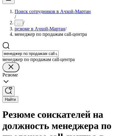
Поиск сотрудников в Ачхой-Мартан
/
/
...
резюме в Ачхой-Мартан
/
менеджер по продажам call-центра
менеджер по продажам call-центра
Резюме
Найти
Резюме соискателей на
должность менеджера по