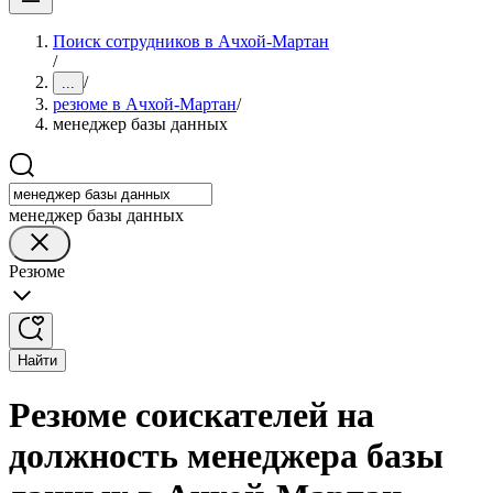
Поиск сотрудников в Ачхой-Мартан
/
/
...
резюме в Ачхой-Мартан
/
менеджер базы данных
менеджер базы данных
Резюме
Найти
Резюме соискателей на
должность менеджера базы