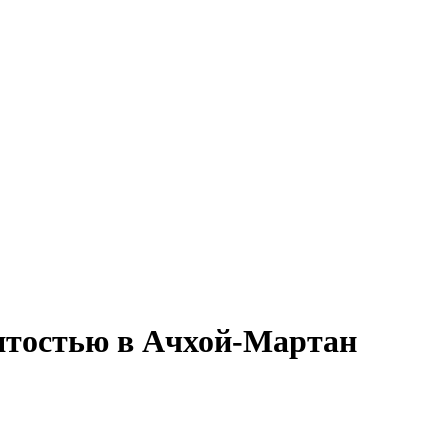
нятостью в Ачхой-Мартан