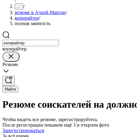
/
/
...
резюме в Ачхой-Мартан
/
копирайтер
/
полная занятость
копирайтер
Резюме
Найти
Резюме соискателей на должн
Чтобы видеть все резюме, зарегистрируйтесь
После регистрации покажем ещё 3 и откроем фото
Зарегистрироваться
За всё время