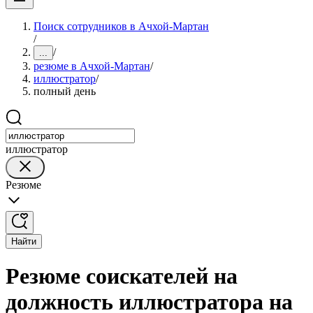
Поиск сотрудников в Ачхой-Мартан
/
/
...
резюме в Ачхой-Мартан
/
иллюстратор
/
полный день
иллюстратор
Резюме
Найти
Резюме соискателей на
должность иллюстратора на