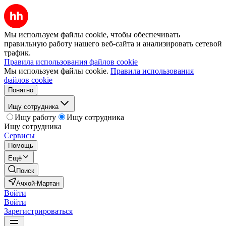
Мы используем файлы cookie, чтобы обеспечивать
правильную работу нашего веб-сайта и анализировать сетевой
трафик.
Правила использования файлов cookie
Мы используем файлы cookie.
Правила использования
файлов cookie
Понятно
Ищу сотрудника
Ищу работу
Ищу сотрудника
Ищу сотрудника
Сервисы
Помощь
Ещё
Поиск
Ачхой-Мартан
Войти
Войти
Зарегистрироваться