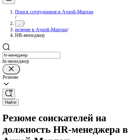
Поиск сотрудников в Ачхой-Мартан
/
/
...
резюме в Ачхой-Мартан
/
HR-менеджер
hr-менеджер
Резюме
Найти
Резюме соискателей на
должность HR-менеджера в